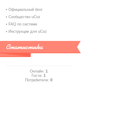
Официальный блог
Сообщество uCoz
FAQ по системе
Инструкции для uCoz
Статистика
Онлайн:
1
Гости:
1
Потребители:
0