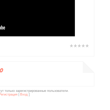
0
ут только зарегистрированные пользователи.
Регистрация
|
Вход
]