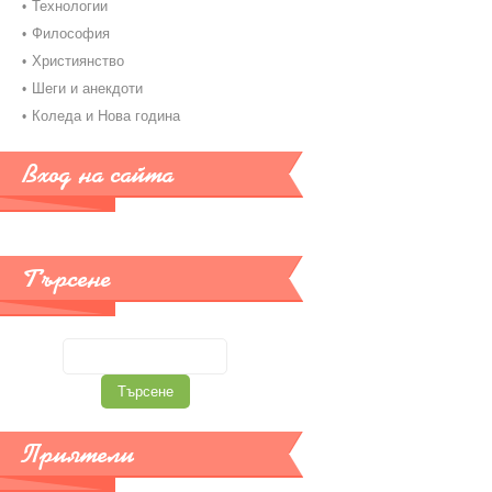
Технологии
Философия
Християнство
Шеги и анекдоти
Коледа и Нова година
Вход на сайта
Търсене
Приятели